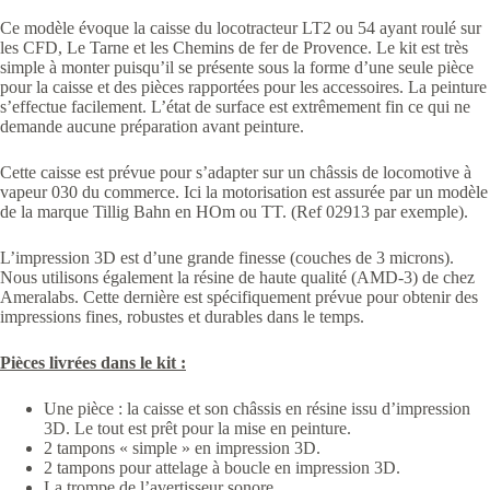
Ce modèle évoque la caisse du locotracteur LT2 ou 54 ayant roulé sur
les CFD, Le Tarne et les Chemins de fer de Provence. Le kit est très
simple à monter puisqu’il se présente sous la forme d’une seule pièce
pour la caisse et des pièces rapportées pour les accessoires. La peinture
s’effectue facilement. L’état de surface est extrêmement fin ce qui ne
demande aucune préparation avant peinture.
Cette caisse est prévue pour s’adapter sur un châssis de locomotive à
vapeur 030 du commerce. Ici la motorisation est assurée par un modèle
de la marque Tillig Bahn en HOm ou TT. (Ref 02913 par exemple).
L’impression 3D est d’une grande finesse (couches de 3 microns).
Nous utilisons également la résine de haute qualité (AMD-3) de chez
Ameralabs. Cette dernière est spécifiquement prévue pour obtenir des
impressions fines, robustes et durables dans le temps.
Pièces livrées dans le kit :
Une pièce : la caisse et son châssis en résine issu d’impression
3D. Le tout est prêt pour la mise en peinture.
2 tampons « simple » en impression 3D.
2 tampons pour attelage à boucle en impression 3D.
La trompe de l’avertisseur sonore.