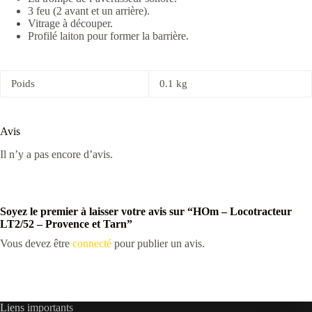
3 feu (2 avant et un arrière).
Vitrage à découper.
Profilé laiton pour former la barrière.
Poids
0.1 kg
Avis
Il n’y a pas encore d’avis.
Soyez le premier à laisser votre avis sur “HOm – Locotracteur
LT2/52 – Provence et Tarn”
Vous devez être
connecté
pour publier un avis.
Liens importants