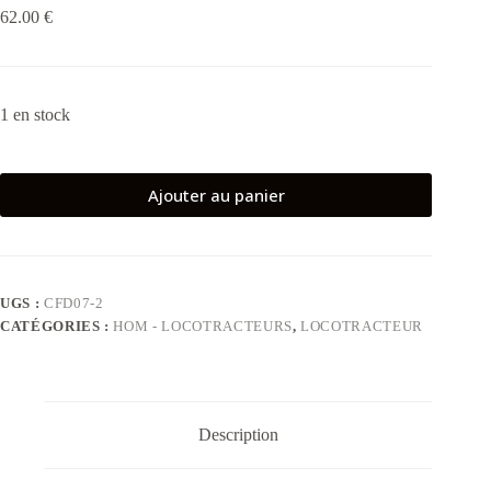
62.00
€
1 en stock
Ajouter au panier
UGS :
CFD07-2
CATÉGORIES :
HOM - LOCOTRACTEURS
,
LOCOTRACTEUR
Description