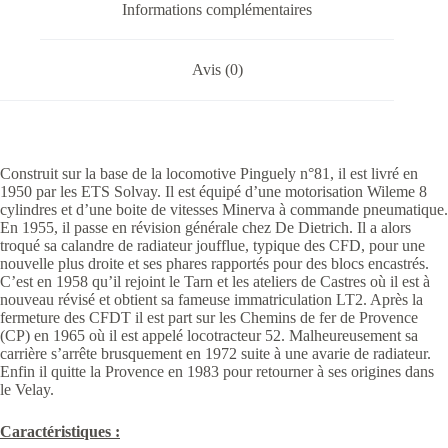
Informations complémentaires
Avis (0)
Construit sur la base de la locomotive Pinguely n°81, il est livré en
1950 par les ETS Solvay. Il est équipé d’une motorisation Wileme 8
cylindres et d’une boite de vitesses Minerva à commande pneumatique.
En 1955, il passe en révision générale chez De Dietrich. Il a alors
troqué sa calandre de radiateur joufflue, typique des CFD, pour une
nouvelle plus droite et ses phares rapportés pour des blocs encastrés.
C’est en 1958 qu’il rejoint le Tarn et les ateliers de Castres où il est à
nouveau révisé et obtient sa fameuse immatriculation LT2. Après la
fermeture des CFDT il est part sur les Chemins de fer de Provence
(CP) en 1965 où il est appelé locotracteur 52. Malheureusement sa
carrière s’arrête brusquement en 1972 suite à une avarie de radiateur.
Enfin il quitte la Provence en 1983 pour retourner à ses origines dans
le Velay.
Caractéristiques :